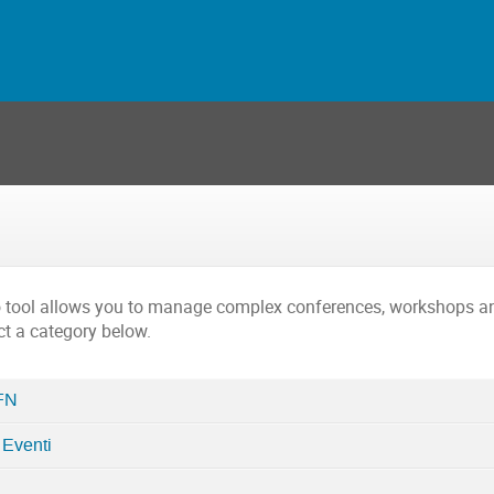
o tool allows you to manage complex conferences, workshops a
ct a category below.
NFN
 Eventi